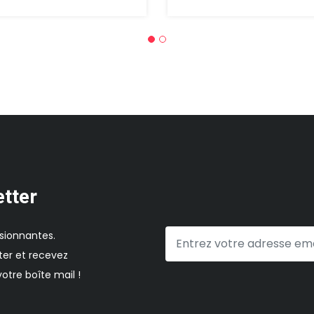
etter
sionnantes.
er et recevez
otre boîte mail !