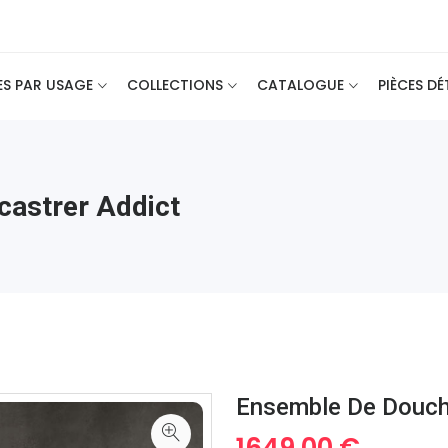
ES PAR USAGE
COLLECTIONS
CATALOGUE
PIÈCES D
astrer Addict
Ensemble De Douch
1649.00 €