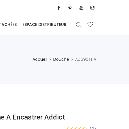
ÉTACHÉES
ESPACE DISTRIBUTEUR
Accueil
Douche
AD690THA
e A Encastrer Addict
(0)