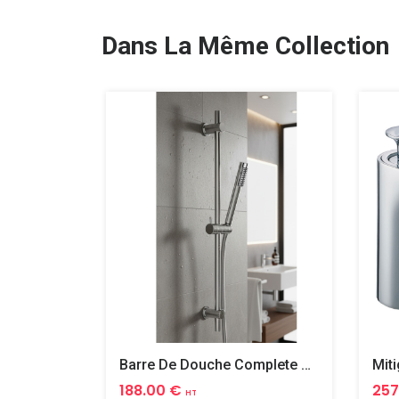
Dans La Même Collection
Barre De Douche Complete Cox 90 Cm
188.00 €
257
HT