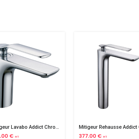
Mitigeur Lavabo Addict Chrome
.00 €
377.00 €
HT
HT