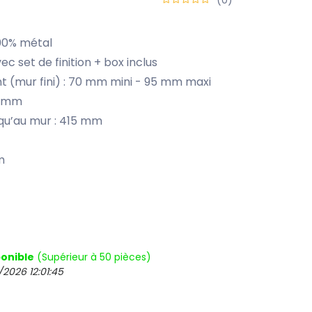
100% métal
c set de finition + box inclus
 (mur fini) : 70 mm mini - 95 mm maxi
90 mm
squ’au mur : 415 mm
m
onible
(Supérieur à 50 pièces)
/2026 12:01:45