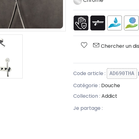
Chrome
Chercher un dis
Code article :
AD690THA
Catégorie :
Douche
Collection :
Addict
Je partage :