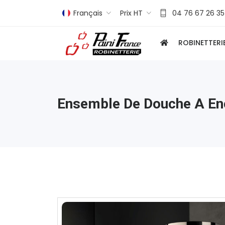
Français
Prix HT
04 76 67 26 35
ROBINETTERI
Ensemble De Douche A Enc