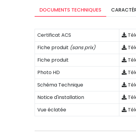
DOCUMENTS TECHNIQUES
CARACTÉR
Certificat ACS
Tél
Fiche produit
(sans prix)
Tél
Fiche produit
Tél
Photo HD
Tél
Schéma Technique
Tél
Notice d'installation
Tél
Vue éclatée
Tél