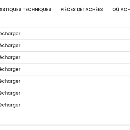
ISTIQUES TECHNIQUES
PIÈCES DÉTACHÉES
OÙ ACH
écharger
écharger
écharger
écharger
écharger
écharger
écharger