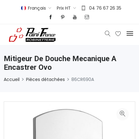
Français
Prix HT
04 76 67 26 35
Mitigeur De Douche Mecanique A
Encastrer Ovo
Accueil
Pièces détachées
86CR690A