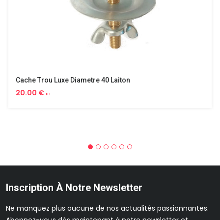
Cache Trou Luxe Diametre 40 Laiton
20.00 €
HT
Inscription À Notre Newsletter
Ne manquez plus aucune de nos actualités passionnantes.
Abonnez-vous dès maintenant à notre newsletter et