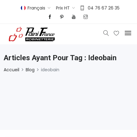
Français
Prix HT
04 76 67 26 35
Articles Ayant Pour Tag : Ideobain
Accueil
Blog
ideobain