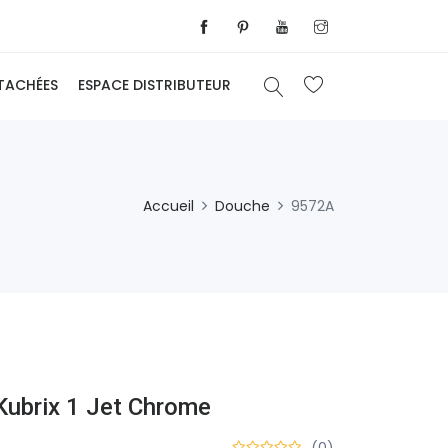
ÉTACHÉES
ESPACE DISTRIBUTEUR
Accueil
Douche
9572A
Kubrix 1 Jet Chrome
(0)