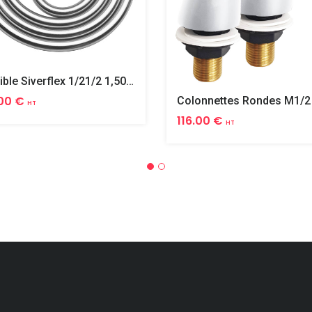
Flexible Siverflex 1/21/2 1,50m Tournant
00 €
HT
116.00 €
HT