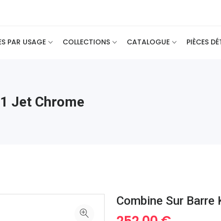
ES PAR USAGE
COLLECTIONS
CATALOGUE
PIÈCES D
 1 Jet Chrome
Combine Sur Barre 
252.00 €