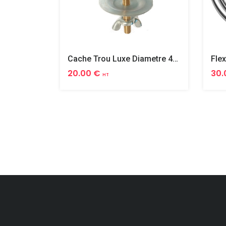
Cache Trou Luxe Diametre 40 Laiton
20.00 €
30.
HT