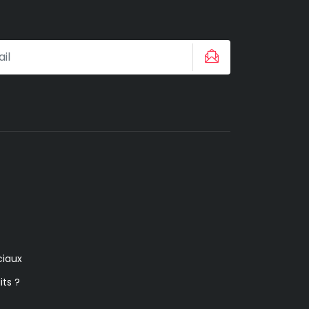
iaux
its ?