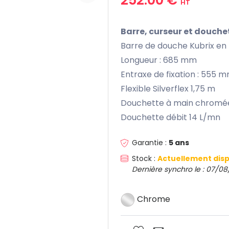
HT
Barre, curseur et douchet
Barre de douche Kubrix en 
Longueur : 685 mm
Entraxe de fixation : 555 
Flexible Silverflex 1,75 m
Douchette à main chromée 1
Douchette débit 14 L/mn
Garantie :
5 ans
Stock :
Actuellement disp
Dernière synchro le : 07/08
Chrome