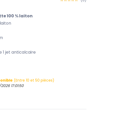
te 100 % laiton
laiton
mm
 jet anticalcaire
onible
(Entre 10 et 50 pièces)
/2026 17:01:50