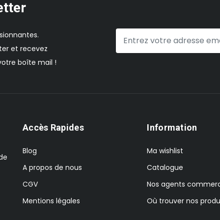
etter
sionnantes.
er et recevez
otre boîte mail !
Accès Rapides
Information
Blog
Ma wishlist
 de
A propos de nous
Catalogue
CGV
Nos agents commerc
Mentions légales
Où trouver nos produ