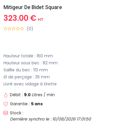
Mitigeur De Bidet Square
323.00 €
HT
(0)
Hauteur totale : 160 mm
Hauteur sous bec : 82 mm
Saillie du bec : 113 mm
Ø de perçage : 35 mm
Livré avec vidage à tirette
Débit :
9.0
Litres / min
Garantie :
5 ans
Stock :
Dernière synchro le : 10/08/2026 17:01:50