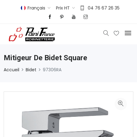
Français
Prix HT
04 76 67 26 35
Mitigeur De Bidet Square
Accueil
Bidet
97306RA