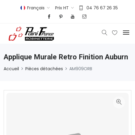
Français
Prix HT
04 76 67 26 35
Applique Murale Retro Finition Auburn
Accueil
Pièces détachées
AM909ORB