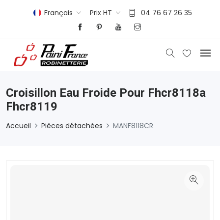
Français
Prix HT
04 76 67 26 35
Croisillon Eau Froide Pour Fhcr8118a
Fhcr8119
Accueil
Pièces détachées
MANF8118CR