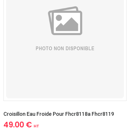
Croisillon Eau Froide Pour Fhcr8118a Fhcr8119
49.00 €
HT