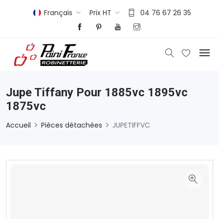
Français
Prix HT
04 76 67 26 35
Jupe Tiffany Pour 1885vc 1895vc
1875vc
Accueil
Pièces détachées
JUPETIFFVC