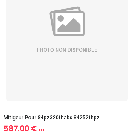
Mitigeur Pour 84pz320thabs 84252thpz
587.00 €
HT