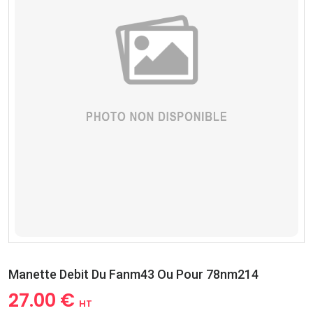
Manette Debit Du Fanm43 Ou Pour 78nm214
27.00 €
HT