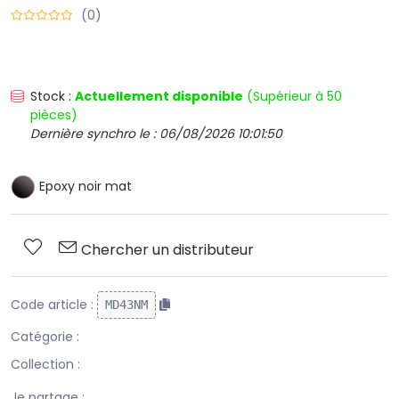
(0)
Stock :
Actuellement disponible
(Supérieur à 50
pièces)
Dernière synchro le : 06/08/2026 10:01:50
Epoxy noir mat
Chercher un distributeur
Code article :
MD43NM
Catégorie :
Collection :
Je partage :