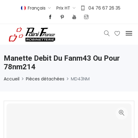
Français
Prix HT
04 76 67 26 35
Manette Debit Du Fanm43 Ou Pour
78nm214
Accueil
Pièces détachées
MD43NM