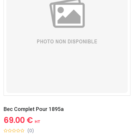
Bec Complet Pour 1895a
69.00 €
HT
(0)