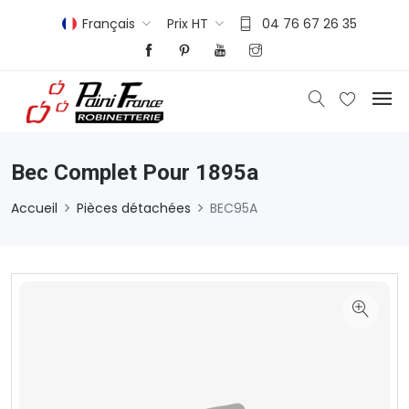
Français
Prix HT
04 76 67 26 35
Bec Complet Pour 1895a
Accueil
Pièces détachées
BEC95A