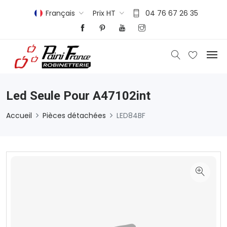
Français
Prix HT
04 76 67 26 35
Led Seule Pour A47102int
Accueil
Pièces détachées
LED84BF