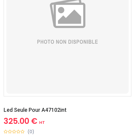
Led Seule Pour A47102int
325.00 €
HT
(0)