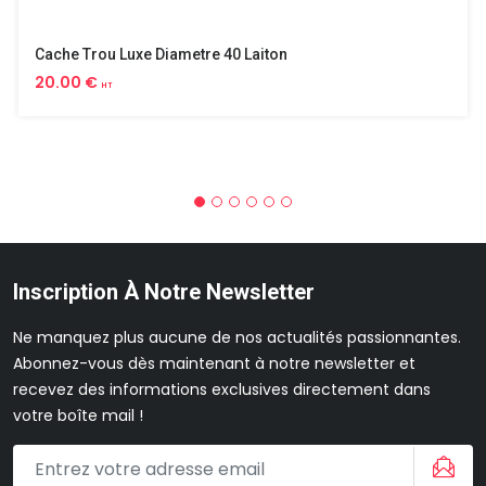
Cache Trou Luxe Diametre 40 Laiton
20.00 €
HT
Inscription À Notre Newsletter
Ne manquez plus aucune de nos actualités passionnantes.
Abonnez-vous dès maintenant à notre newsletter et
recevez des informations exclusives directement dans
votre boîte mail !