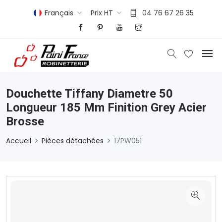
Français
Prix HT
04 76 67 26 35
Douchette Tiffany Diametre 50
Longueur 185 Mm Finition Grey Acier
Brosse
Accueil
Pièces détachées
17PW051