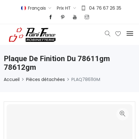
Français
Prix HT
04 76 67 26 35
Plaque De Finition Du 78611gm
78612gm
Accueil
Pièces détachées
PLAQ78611GM