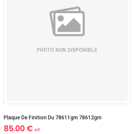
Plaque De Finition Du 78611gm 78612gm
85.00 €
HT