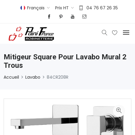
Français
Prix HT
04 76 67 26 35
Mitigeur Square Pour Lavabo Mural 2
Trous
Accueil
Lavabo
84CR208R