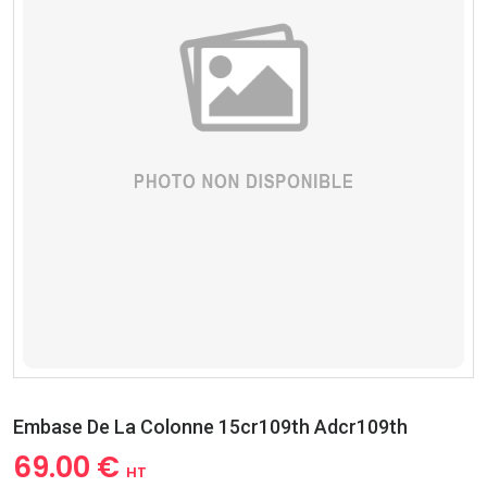
Embase De La Colonne 15cr109th Adcr109th
69.00 €
HT