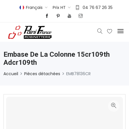
Français
Prix HT
04 76 67 26 35
Embase De La Colonne 15cr109th
Adcr109th
Accueil
Pièces détachées
EMB78136CR