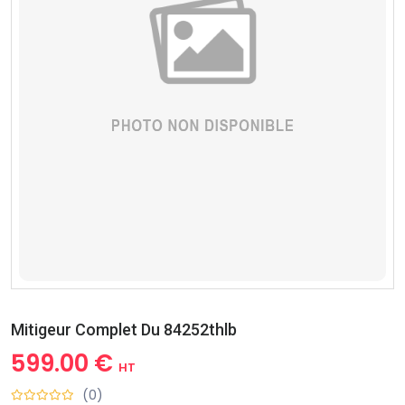
Mitigeur Complet Du 84252thlb
599.00 €
HT
(0)