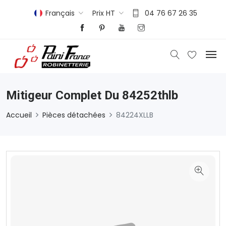
Français
Prix HT
04 76 67 26 35
Mitigeur Complet Du 84252thlb
Accueil
Pièces détachées
84224XLLB