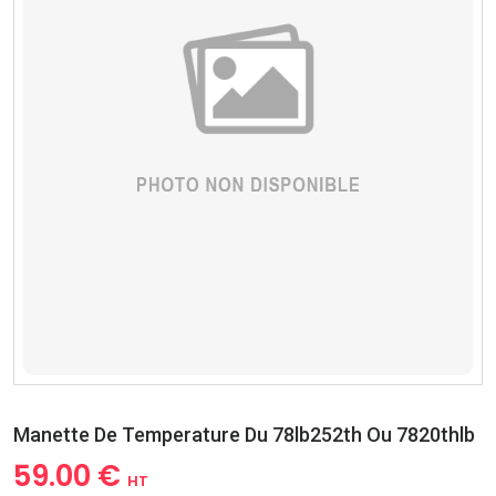
Manette De Temperature Du 78lb252th Ou 7820thlb
59.00 €
HT