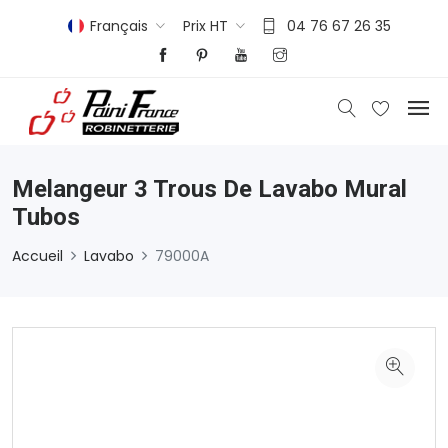
Français
Prix HT
04 76 67 26 35
Melangeur 3 Trous De Lavabo Mural
Tubos
Accueil
Lavabo
79000A