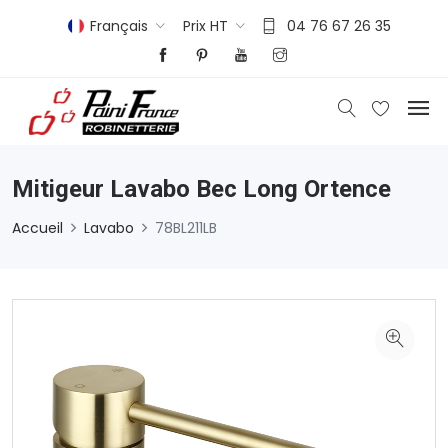
Français
Prix HT
04 76 67 26 35
Mitigeur Lavabo Bec Long Ortence
Accueil
Lavabo
78BL211LB