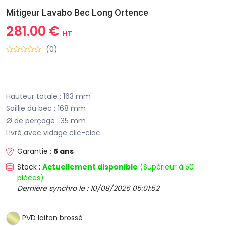
Mitigeur Lavabo Bec Long Ortence
281.00 €
HT
(0)
Hauteur totale : 163 mm
Saillie du bec : 168 mm
Ø de perçage : 35 mm
Livré avec vidage clic-clac
Garantie :
5 ans
Stock :
Actuellement disponible
(Supérieur à 50
pièces)
Dernière synchro le : 10/08/2026 05:01:52
PVD laiton brossé