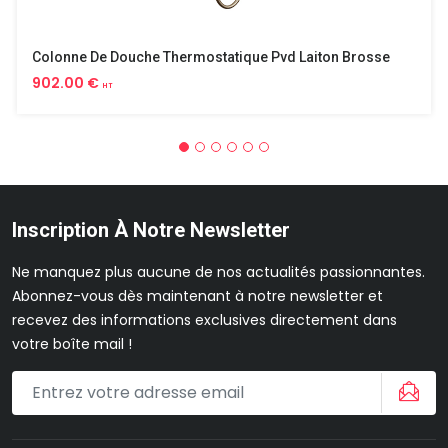
Colonne De Douche Thermostatique Pvd Laiton Brosse
902.00 €
HT
Inscription À Notre Newsletter
Ne manquez plus aucune de nos actualités passionnantes.
Abonnez-vous dès maintenant à notre newsletter et
recevez des informations exclusives directement dans
votre boîte mail !