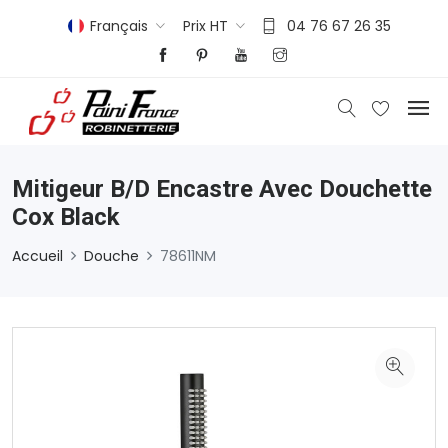
Français
Prix HT
04 76 67 26 35
Mitigeur B/d Encastre Avec Douchette
Cox Black
Accueil
Douche
78611NM