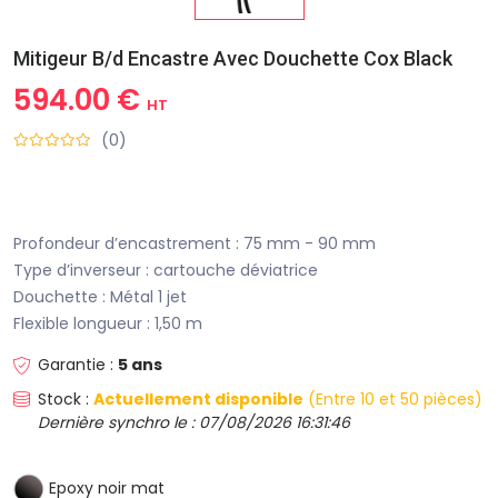
Mitigeur B/d Encastre Avec Douchette Cox Black
594.00 €
HT
(0)
Profondeur d’encastrement : 75 mm - 90 mm
Type d’inverseur : cartouche déviatrice
Douchette : Métal 1 jet
Flexible longueur : 1,50 m
Garantie :
5 ans
Stock :
Actuellement disponible
(Entre 10 et 50 pièces)
Dernière synchro le : 07/08/2026 16:31:46
Epoxy noir mat