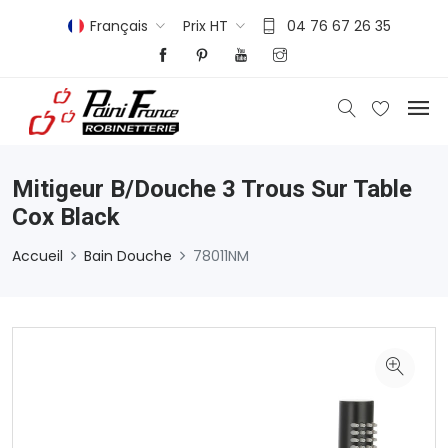
Français
Prix HT
04 76 67 26 35
Mitigeur B/douche 3 Trous Sur Table
Cox Black
Accueil
Bain Douche
78011NM