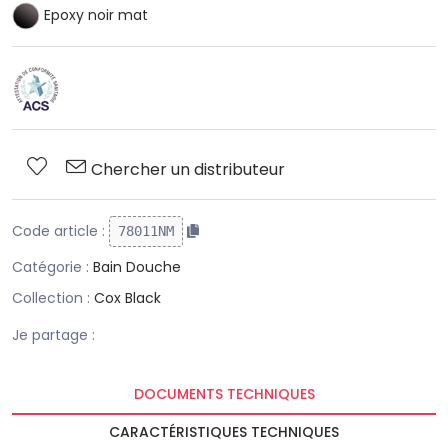
Epoxy noir mat
Chercher un distributeur
Code article :
78011NM
Catégorie :
Bain Douche
Collection :
Cox Black
Je partage :
DOCUMENTS TECHNIQUES
CARACTÉRISTIQUES TECHNIQUES