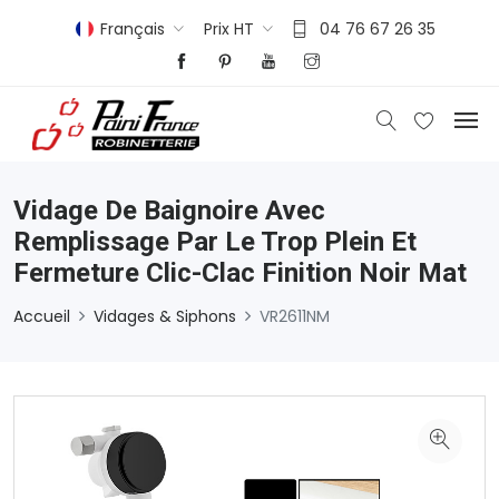
Français
Prix HT
04 76 67 26 35
Vidage De Baignoire Avec
Remplissage Par Le Trop Plein Et
Fermeture Clic-Clac Finition Noir Mat
Accueil
Vidages & Siphons
VR2611NM