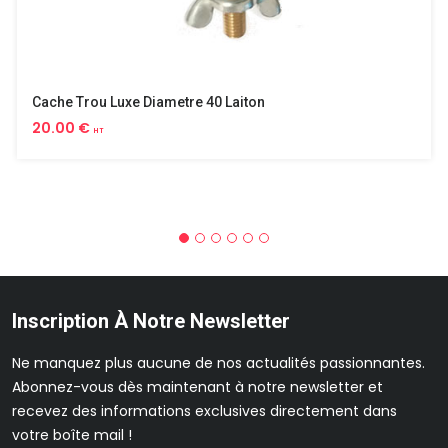
Cache Trou Luxe Diametre 40 Laiton
20.00 €
HT
Inscription À Notre Newsletter
Ne manquez plus aucune de nos actualités passionnantes.
Abonnez-vous dès maintenant à notre newsletter et
recevez des informations exclusives directement dans
votre boîte mail !