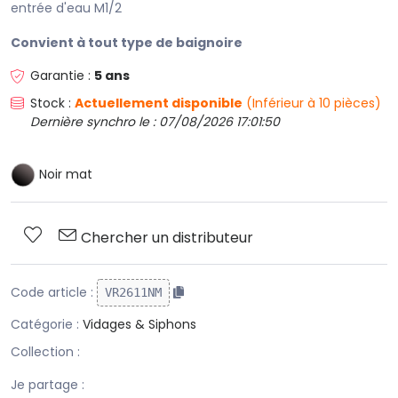
entrée d'eau M1/2
Convient à tout type de baignoire
Garantie :
5 ans
Stock :
Actuellement disponible
(Inférieur à 10 pièces)
Dernière synchro le : 07/08/2026 17:01:50
Noir mat
Chercher un distributeur
Code article :
VR2611NM
Catégorie :
Vidages & Siphons
Collection :
Je partage :