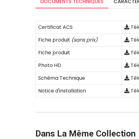
DOCUMENTS TECHNIQUES
CARACTÉR
Certificat ACS
Tél
Fiche produit
(sans prix)
Tél
Fiche produit
Tél
Photo HD
Tél
Schéma Technique
Tél
Notice d'installation
Tél
Dans La Même Collection