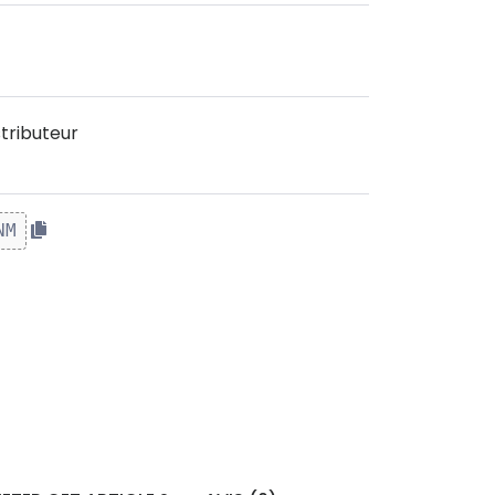
tributeur
NM