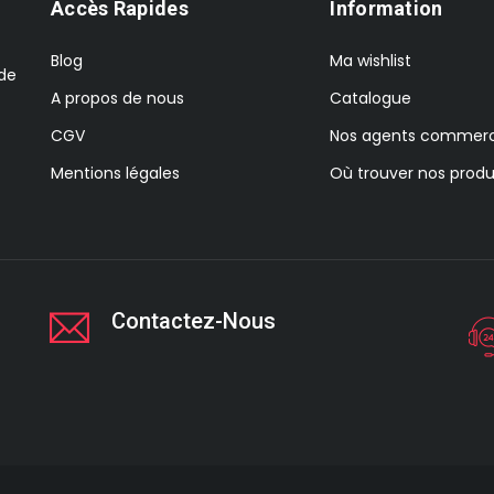
Accès Rapides
Information
Blog
Ma wishlist
 de
A propos de nous
Catalogue
CGV
Nos agents commerc
Mentions légales
Où trouver nos produ
Contactez-Nous