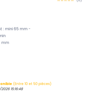
 : mini 65 mm -
 min
25 mm
onible
(Entre 10 et 50 pièces)
/2026 15:16:48