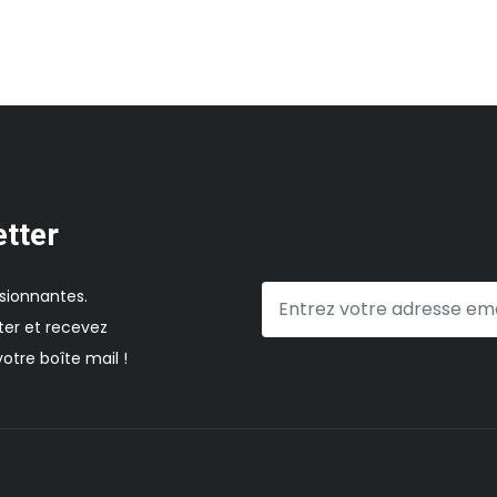
etter
sionnantes.
er et recevez
otre boîte mail !