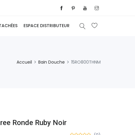
ÉTACHÉES
ESPACE DISTRIBUTEUR
Accueil
Bain Douche
15RO800THNM
ree Ronde Ruby Noir
(0)