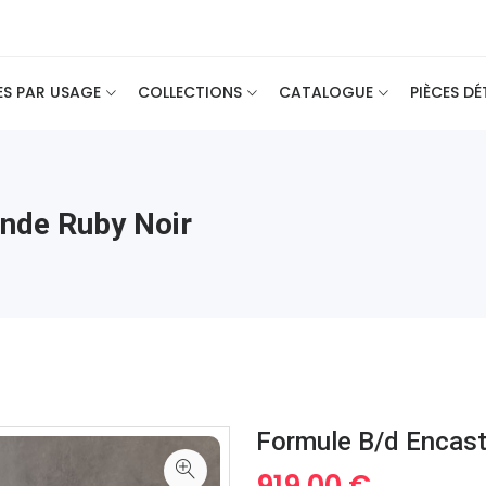
ES PAR USAGE
COLLECTIONS
CATALOGUE
PIÈCES D
nde Ruby Noir
Formule B/d Encast
919.00 €