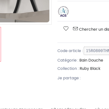
Chercher un dis
Code article :
15RO800TH
Catégorie :
Bain Douche
Collection :
Ruby Black
Je partage :