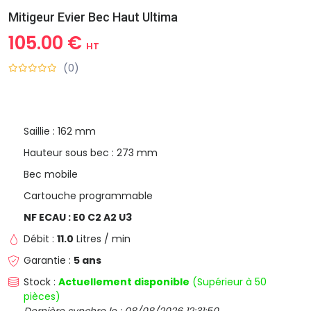
Mitigeur Evier Bec Haut Ultima
105.00 €
HT
(0)
Saillie : 162 mm
Hauteur sous bec : 273 mm
Bec mobile
Cartouche programmable
NF ECAU : E0 C2 A2 U3
Débit :
11.0
Litres / min
Garantie :
5 ans
Stock :
Actuellement disponible
(Supérieur à 50
pièces)