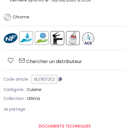
Dernière synchro le : 08/08/2026 12:31:50
Chrome
Chercher un distributeur
Code article :
ULCR572C2
Catégorie :
Cuisine
Collection :
Ultima
Je partage :
DOCUMENTS TECHNIQUES