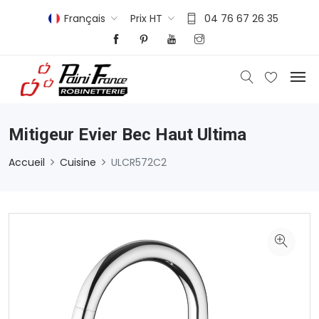
Français
Prix HT
04 76 67 26 35
Mitigeur Evier Bec Haut Ultima
Accueil
Cuisine
ULCR572C2