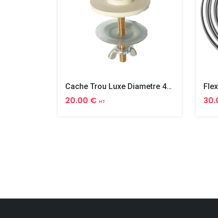
Cache Trou Luxe Diametre 40 Laiton
20.00 €
30.
HT