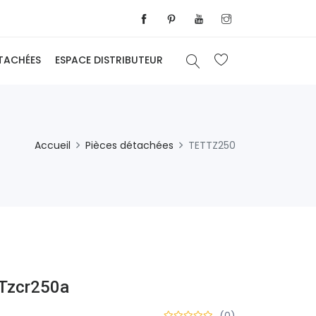
ÉTACHÉES
ESPACE DISTRIBUTEUR
Accueil
Pièces détachées
TETTZ250
 Tzcr250a
(0)