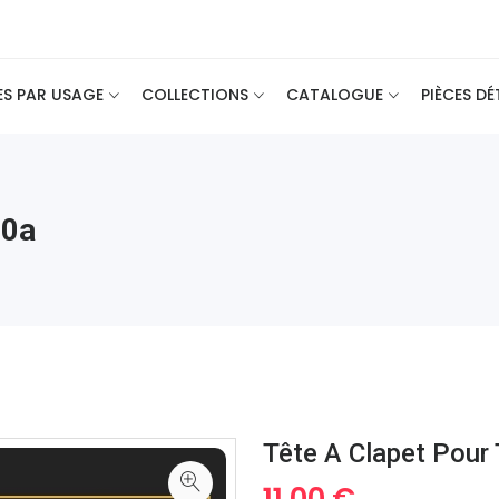
ES PAR USAGE
COLLECTIONS
CATALOGUE
PIÈCES D
50a
Tête A Clapet Pour
11.00 €