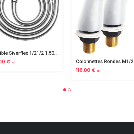
Flexible Siverflex 1/21/2 1,50m Tournant
00 €
HT
116.00 €
HT