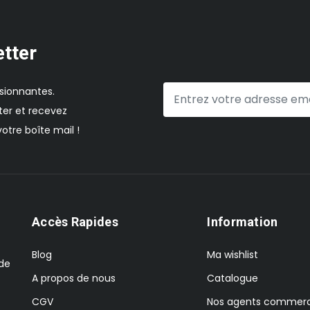
etter
sionnantes.
er et recevez
otre boîte mail !
Accès Rapides
Information
Blog
Ma wishlist
 de
A propos de nous
Catalogue
CGV
Nos agents commerc