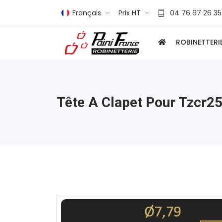
Français
Prix HT
04 76 67 26 35
ROBINETTERI
Tête A Clapet Pour Tzcr2