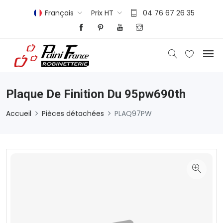
Français
Prix HT
04 76 67 26 35
Plaque De Finition Du 95pw690th
Accueil
Pièces détachées
PLAQ97PW