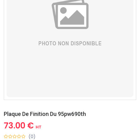
Plaque De Finition Du 95pw690th
73.00 €
HT
(0)