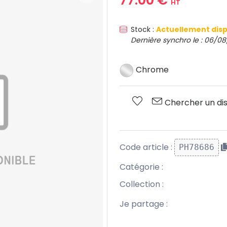
HT
Stock :
Actuellement disp
Dernière synchro le : 06/08
Chrome
Chercher un dis
Code article :
PH78686
Catégorie :
Collection :
Je partage :