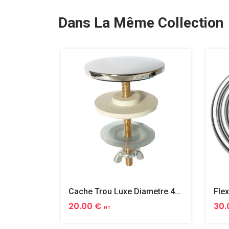
Dans La Même Collection
Cache Trou Luxe Diametre 40 Laiton
20.00 €
30.
HT