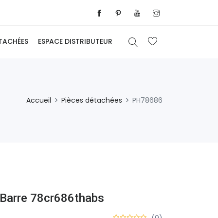
ÉTACHÉES
ESPACE DISTRIBUTEUR
Accueil
Pièces détachées
PH78686
 Barre 78cr686thabs
(0)