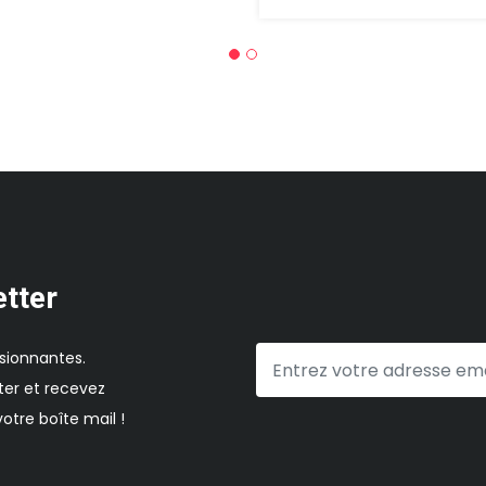
etter
sionnantes.
er et recevez
otre boîte mail !