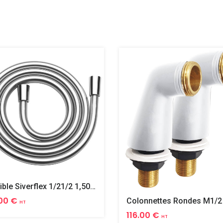
Flexible Siverflex 1/21/2 1,50m Tournant
00 €
HT
116.00 €
HT