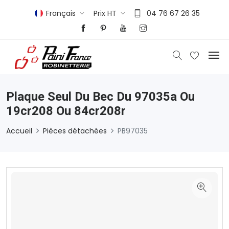
Français
Prix HT
04 76 67 26 35
Plaque Seul Du Bec Du 97035a Ou
19cr208 Ou 84cr208r
Accueil
Pièces détachées
PB97035