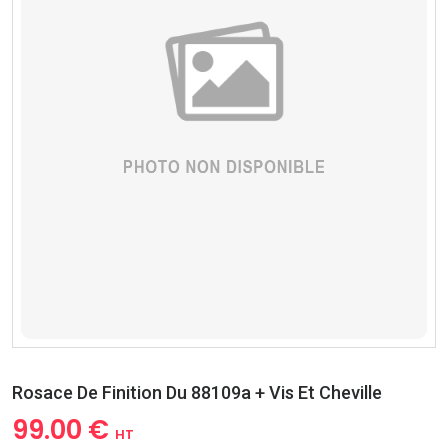
Rosace De Finition Du 88109a + Vis Et Cheville
99.00 €
HT