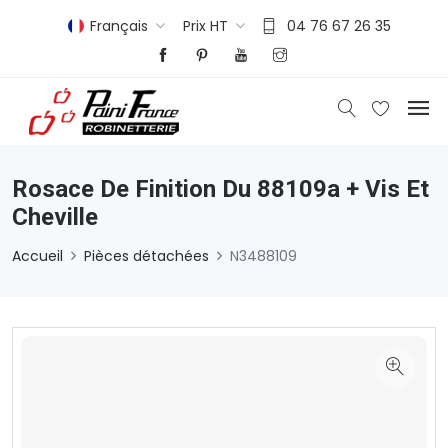
Français
Prix HT
04 76 67 26 35
Rosace De Finition Du 88109a + Vis Et
Cheville
Accueil
Pièces détachées
N3488109