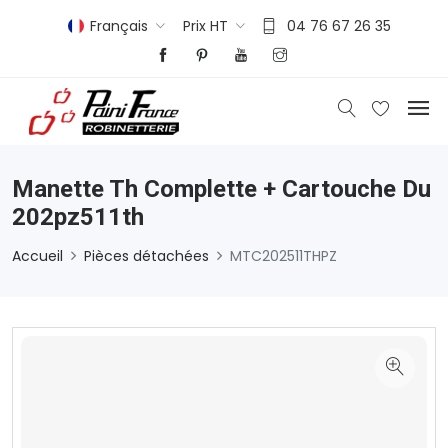
Français
Prix HT
04 76 67 26 35
Manette Th Complette + Cartouche Du
202pz511th
Accueil
Pièces détachées
MTC202511THPZ