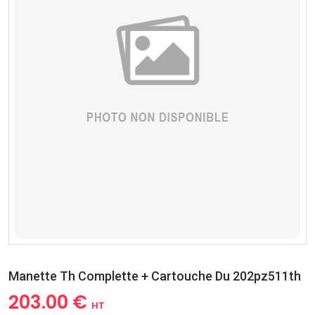
Manette Th Complette + Cartouche Du 202pz511th
203.00 €
HT