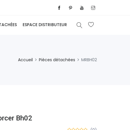
ÉTACHÉES
ESPACE DISTRIBUTEUR
Accueil
Pièces détachées
MRBH02
orcer Bh02
(0)