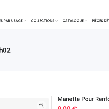
ES PAR USAGE
COLLECTIONS
CATALOGUE
PIÈCES D
Bh02
Manette Pour Renf
9.00 €