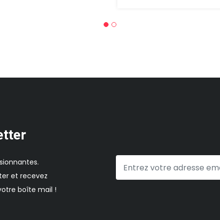
etter
sionnantes.
er et recevez
otre boîte mail !