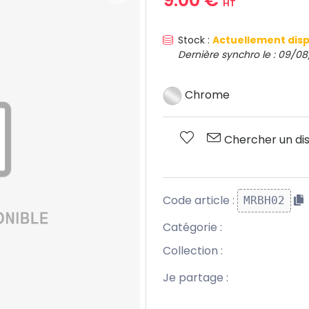
HT
Stock :
Actuellement disp
Dernière synchro le : 09/08
Chrome
Chercher un dis
Code article :
MRBH02
Catégorie :
Collection :
Je partage :