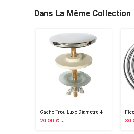
Dans La Même Collection
Cache Trou Luxe Diametre 40 Laiton
20.00 €
30.
HT