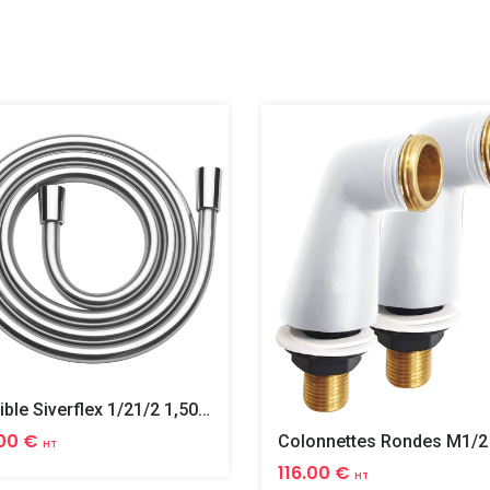
Flexible Siverflex 1/21/2 1,50m Tournant
00 €
HT
116.00 €
HT