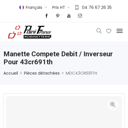
Français
Prix HT
04 76 67 26 35
Manette Compete Debit / Inverseur
Pour 43cr691th
Accueil
Pièces détachées
MDC43CR691TH