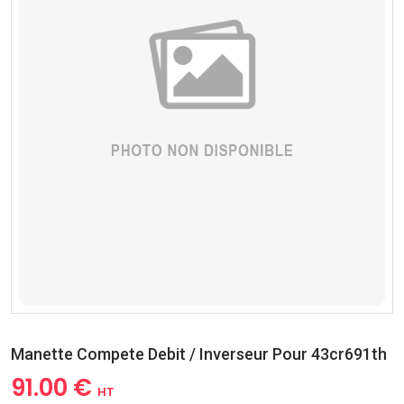
Manette Compete Debit / Inverseur Pour 43cr691th
91.00 €
HT