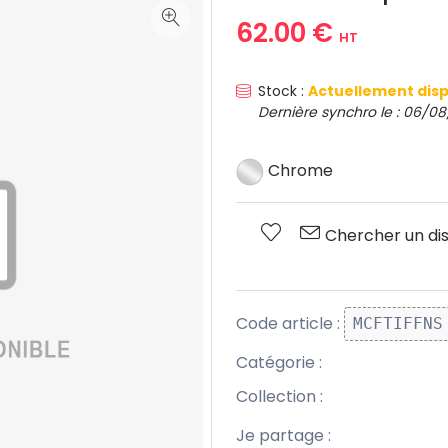
62.00 €
HT
Stock :
Actuellement disp
Dernière synchro le : 06/08
Chrome
Chercher un dis
Code article :
MCFTIFFNS
Catégorie :
Collection :
Je partage :