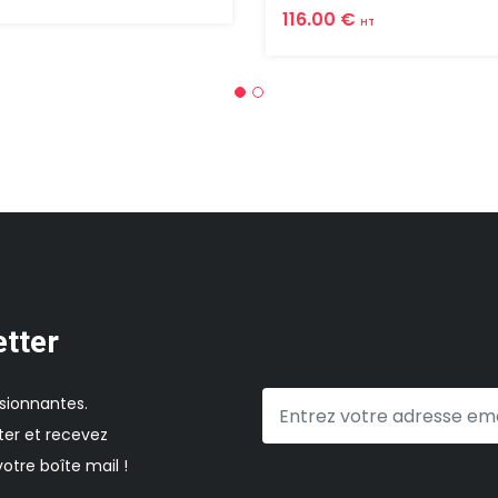
116.00 €
HT
etter
sionnantes.
er et recevez
otre boîte mail !