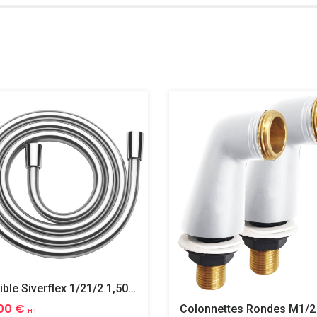
Flexible Siverflex 1/21/2 1,50m Tournant
00 €
HT