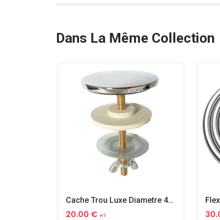
Dans La Même Collection
Cache Trou Luxe Diametre 40 Laiton
20.00 €
30.
HT