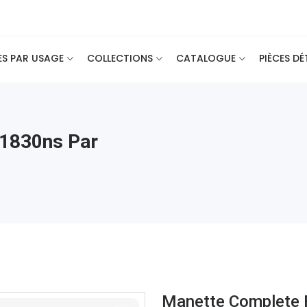
ES PAR USAGE
COLLECTIONS
CATALOGUE
PIÈCES D
 1830ns Par
Manette Complete 