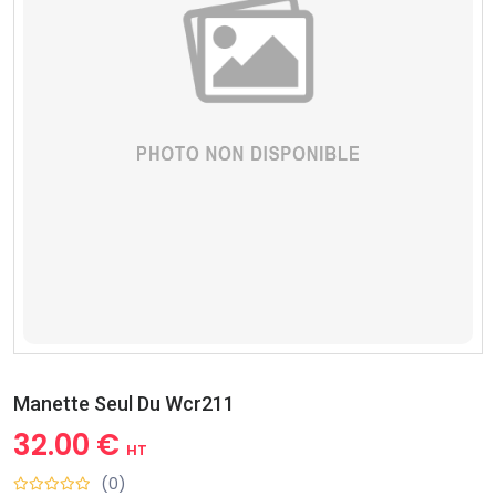
Manette Seul Du Wcr211
32.00 €
HT
(0)