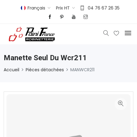
Français
Prix HT
04 76 67 26 35
Manette Seul Du Wcr211
Accueil
Pièces détachées
MANWCR211