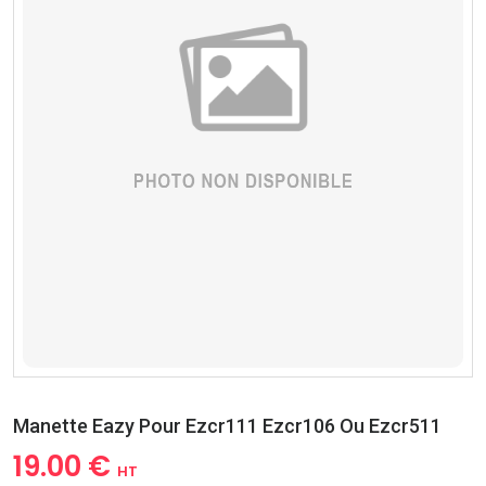
Manette Eazy Pour Ezcr111 Ezcr106 Ou Ezcr511
19.00 €
HT