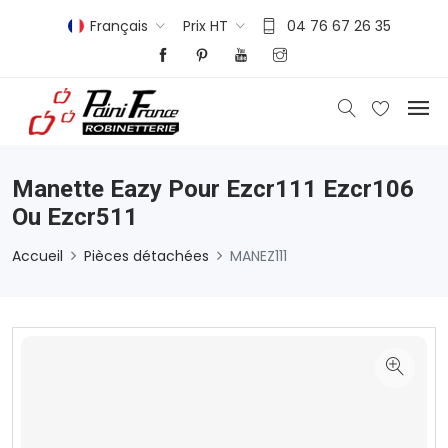
Français
Prix HT
04 76 67 26 35
Manette Eazy Pour Ezcr111 Ezcr106
Ou Ezcr511
Accueil
Pièces détachées
MANEZ111