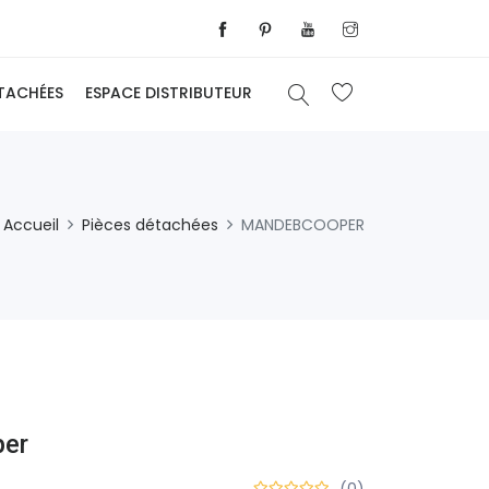
ÉTACHÉES
ESPACE DISTRIBUTEUR
Accueil
Pièces détachées
MANDEBCOOPER
per
(0)