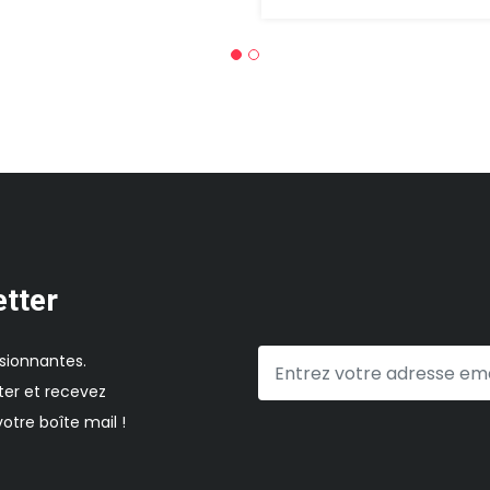
etter
sionnantes.
er et recevez
otre boîte mail !