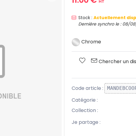
HT
Stock :
Actuellement disp
Dernière synchro le : 08/08
Chrome
Chercher un dis
Code article :
MANDEBCOO
Catégorie :
Collection :
Je partage :