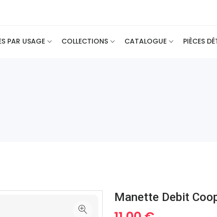
ES PAR USAGE
COLLECTIONS
CATALOGUE
PIÈCES D
Manette Debit Coo
11.00 €