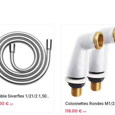
Flexible Siverflex 1/21/2 1,50m Tournant
00 €
HT
116.00 €
HT