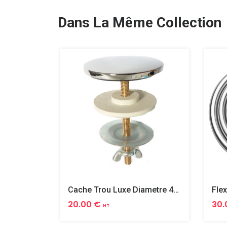
Dans La Même Collection
Cache Trou Luxe Diametre 40 Laiton
20.00 €
30.
HT