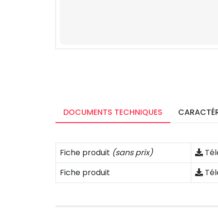
DOCUMENTS TECHNIQUES
CARACTÉR
Fiche produit
(sans prix)
Tél
Fiche produit
Tél