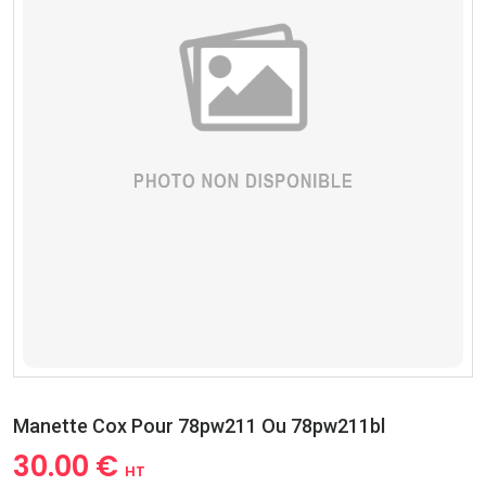
Manette Cox Pour 78pw211 Ou 78pw211bl
30.00 €
HT