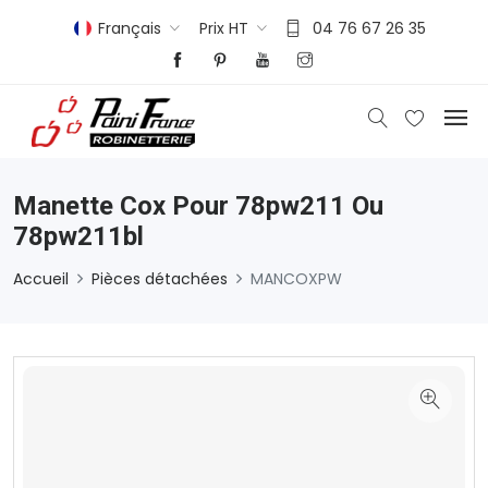
Français
Prix HT
04 76 67 26 35
Manette Cox Pour 78pw211 Ou
78pw211bl
Accueil
Pièces détachées
MANCOXPW