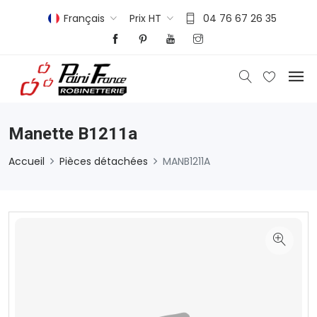
Français
Prix HT
04 76 67 26 35
Manette B1211a
Accueil
Pièces détachées
MANB1211A