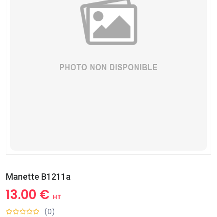
Manette B1211a
13.00 €
HT
(0)