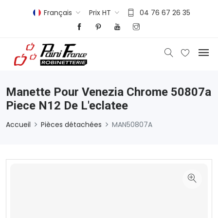
Français
Prix HT
04 76 67 26 35
Manette Pour Venezia Chrome 50807a
Piece N12 De L'eclatee
Accueil
Pièces détachées
MAN50807A