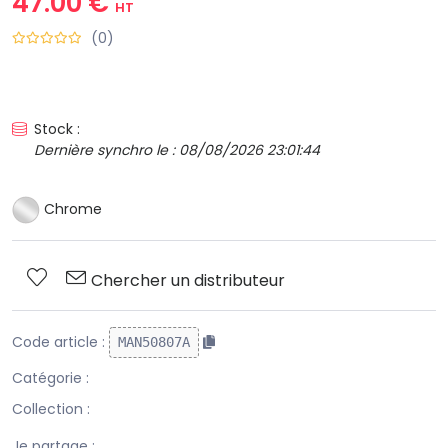
47.00 €
HT
(0)
Stock :
Dernière synchro le : 08/08/2026 23:01:44
Chrome
Chercher un distributeur
Code article :
MAN50807A
Catégorie :
Collection :
Je partage :