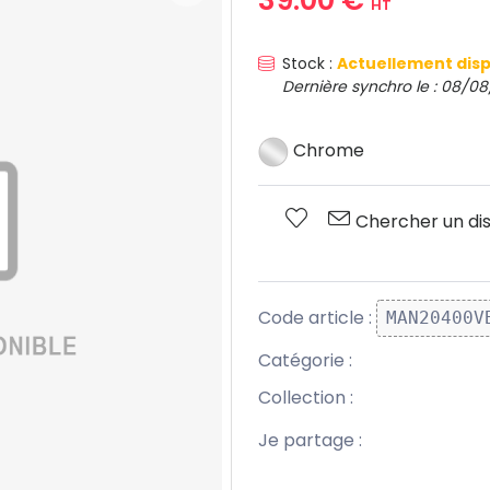
HT
Stock :
Actuellement disp
Dernière synchro le : 08/08
Chrome
Chercher un dis
Code article :
MAN20400V
Catégorie :
Collection :
Je partage :