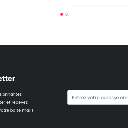
etter
sionnantes.
er et recevez
otre boîte mail !