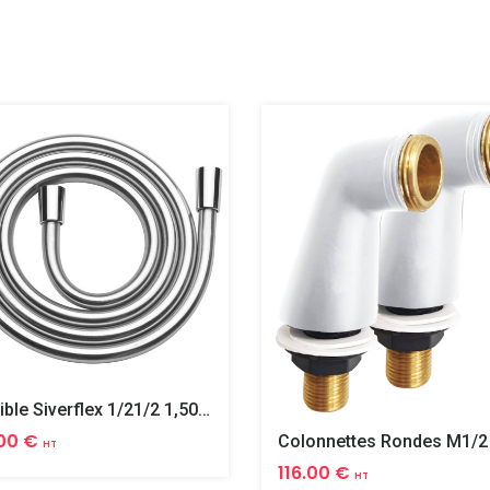
Flexible Siverflex 1/21/2 1,50m Tournant
00 €
HT
116.00 €
HT