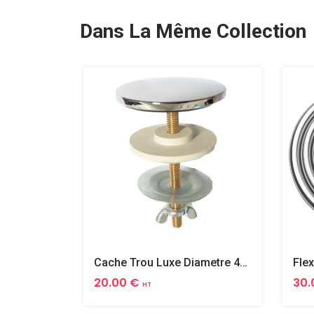
Dans La Même Collection
Cache Trou Luxe Diametre 40 Laiton
20.00 €
30.
HT