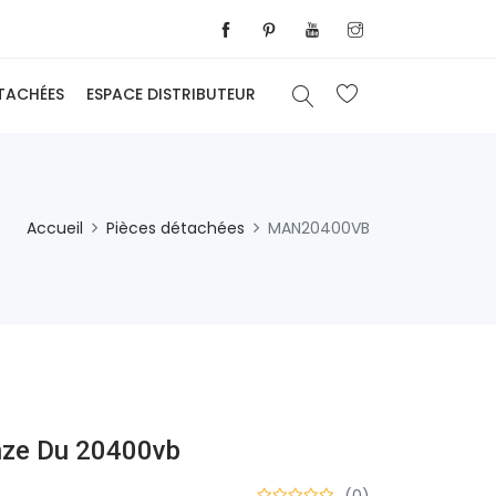
ÉTACHÉES
ESPACE DISTRIBUTEUR
Accueil
Pièces détachées
MAN20400VB
nze Du 20400vb
(0)