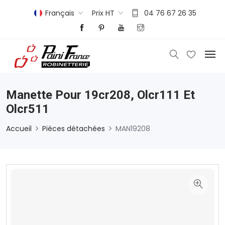
Français
Prix HT
04 76 67 26 35
Manette Pour 19cr208, Olcr111 Et
Olcr511
Accueil
Pièces détachées
MAN19208