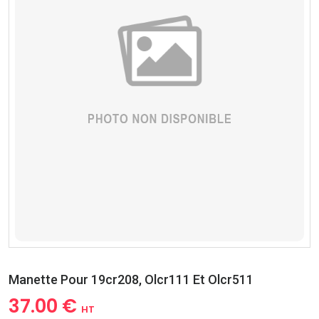
Manette Pour 19cr208, Olcr111 Et Olcr511
37.00 €
HT