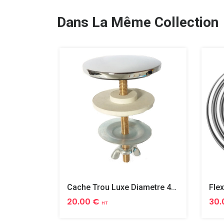
Dans La Même Collection
Cache Trou Luxe Diametre 40 Laiton
20.00 €
30.
HT