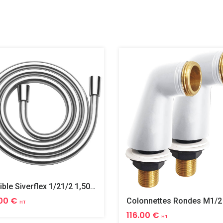
Flexible Siverflex 1/21/2 1,50m Tournant
00 €
HT
116.00 €
HT