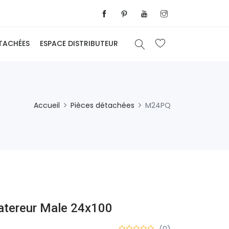
ÉTACHÉES
ESPACE DISTRIBUTEUR
Accueil
Pièces détachées
M24PQ
atereur Male 24x100
(0)