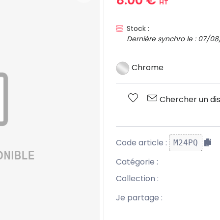
HT
Stock :
Dernière synchro le : 07/08
Chrome
Chercher un dis
Code article :
M24PQ
Catégorie :
Collection :
Je partage :