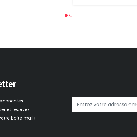
etter
sionnantes.
er et recevez
otre boîte mail !