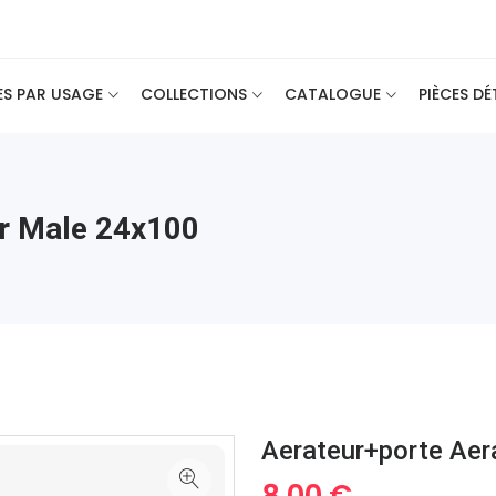
ES PAR USAGE
COLLECTIONS
CATALOGUE
PIÈCES D
r Male 24x100
Aerateur+porte Aer
8.00 €