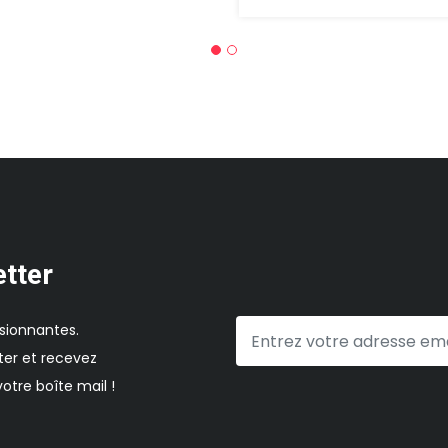
etter
sionnantes.
er et recevez
otre boîte mail !