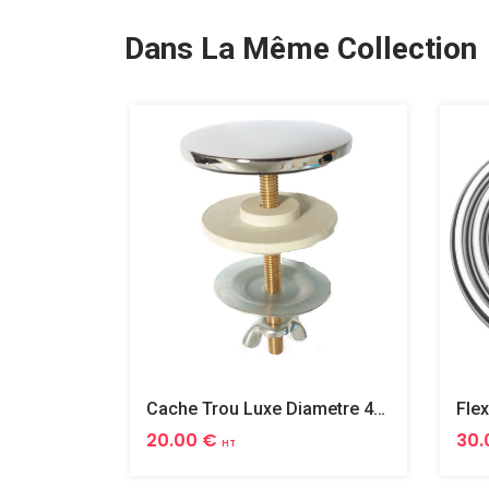
Dans La Même Collection
Cache Trou Luxe Diametre 40 Laiton
20.00 €
30.
HT