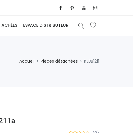
ÉTACHÉES
ESPACE DISTRIBUTEUR
Accueil
Pièces détachées
KJBB1211
1211a
(0)