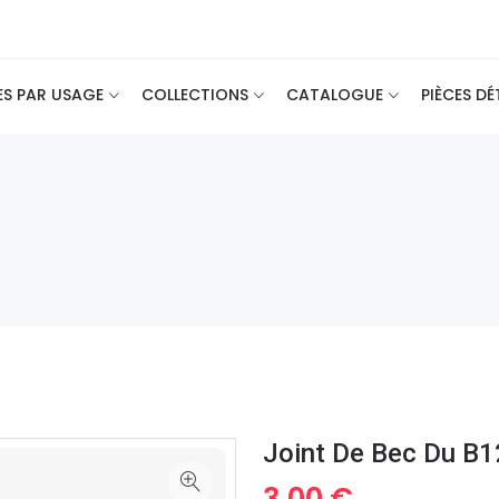
ES PAR USAGE
COLLECTIONS
CATALOGUE
PIÈCES D
Joint De Bec Du B
3.00 €