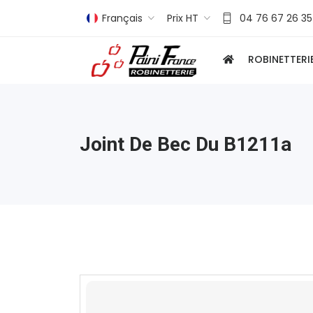
Français
Prix HT
04 76 67 26 35
ROBINETTERI
Joint De Bec Du B1211a