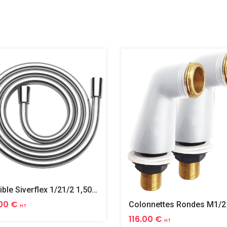
Flexible Siverflex 1/21/2 1,50m Tournant
00 €
HT
116.00 €
HT