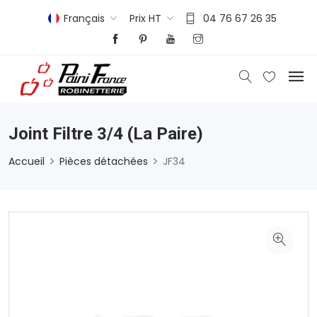
Français
Prix HT
04 76 67 26 35
Joint Filtre 3/4 (la Paire)
Accueil
Pièces détachées
JF34