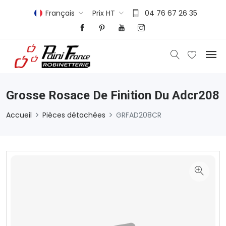
Français
Prix HT
04 76 67 26 35
Grosse Rosace De Finition Du Adcr208
Accueil
Pièces détachées
GRFAD208CR