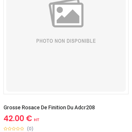
Grosse Rosace De Finition Du Adcr208
42.00 €
HT
(0)