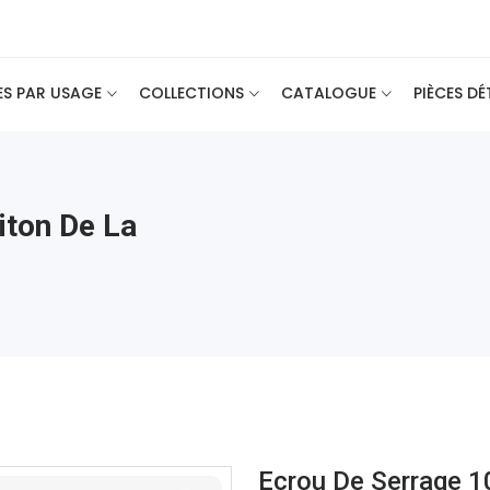
ES PAR USAGE
COLLECTIONS
CATALOGUE
PIÈCES D
iton De La
Ecrou De Serrage 1