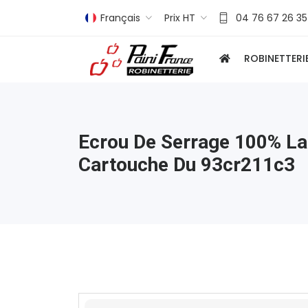
Français
Prix HT
04 76 67 26 35
ROBINETTERI
Ecrou De Serrage 100% La
Cartouche Du 93cr211c3