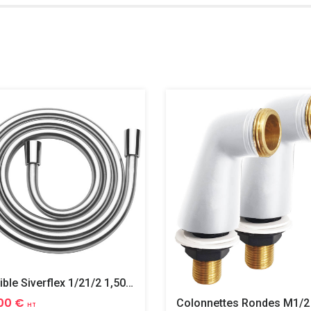
Flexible Siverflex 1/21/2 1,50m Tournant
00 €
HT