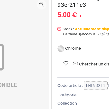
93cr211c3
5.00 €
HT
Stock :
Actuellement disp
Dernière synchro le : 08/08
Chrome
Chercher un dis
Code article :
EML93211
Catégorie :
Collection :