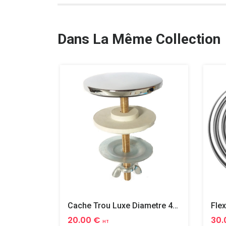
Dans La Même Collection
Cache Trou Luxe Diametre 40 Laiton
20.00 €
30.
HT