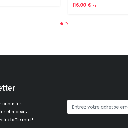
116.00 €
HT
etter
sionnantes.
er et recevez
otre boîte mail !