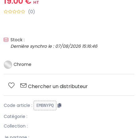
19.00 €
HT
(0)
Stock :
Dernière synchro le : 07/08/2026 15:16:46
Chrome
Chercher un distributeur
Code article :
EMBNYPQ
Catégorie :
Collection :
Je partage :