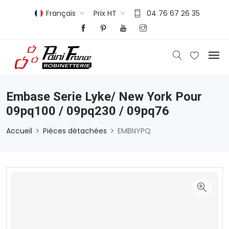
Français
Prix HT
04 76 67 26 35
Embase Serie Lyke/ New York Pour
09pq100 / 09pq230 / 09pq76
Accueil
Pièces détachées
EMBNYPQ