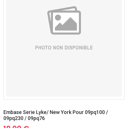
Embase Serie Lyke/ New York Pour 09pq100 /
09pq230 / 09pq76