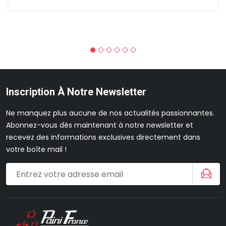
Inscription À Notre Newsletter
Ne manquez plus aucune de nos actualités passionnantes.
Abonnez-vous dès maintenant à notre newsletter et
recevez des informations exclusives directement dans
votre boîte mail !