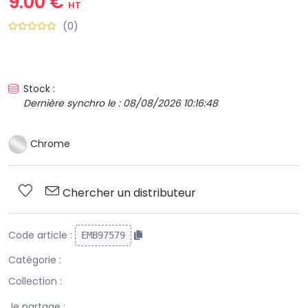
9.00 €
HT
(0)
Stock :
Dernière synchro le : 08/08/2026 10:16:48
Chrome
Chercher un distributeur
Code article :
EMB97579
Catégorie :
Collection :
Je partage :