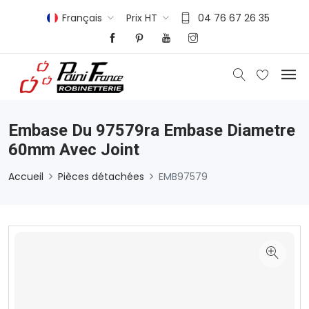
Français
Prix HT
04 76 67 26 35
Embase Du 97579ra Embase Diametre
60mm Avec Joint
Accueil
Pièces détachées
EMB97579