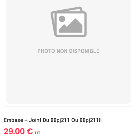
Embase + Joint Du 88pj211 Ou 88pj211ll
29.00 €
HT